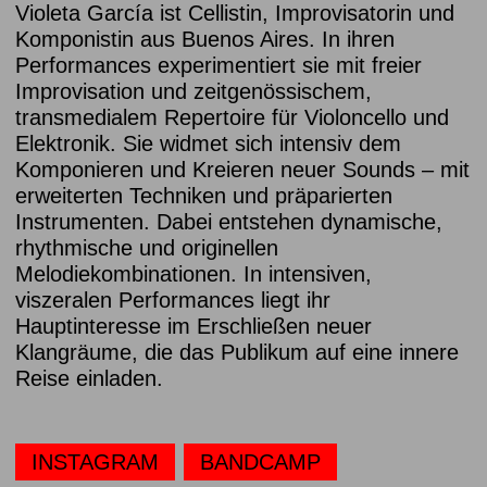
Violeta García ist Cellistin, Improvisatorin und
Komponistin aus Buenos Aires. In ihren
Performances experimentiert sie mit freier
Improvisation und zeitgenössischem,
transmedialem Repertoire für Violoncello und
Elektronik. Sie widmet sich intensiv dem
Komponieren und Kreieren neuer Sounds – mit
erweiterten Techniken und präparierten
Instrumenten. Dabei entstehen dynamische,
rhythmische und originellen
Melodiekombinationen. In intensiven,
viszeralen Performances liegt ihr
Hauptinteresse im Erschließen neuer
Klangräume, die das Publikum auf eine innere
Reise einladen.
INSTAGRAM
BANDCAMP