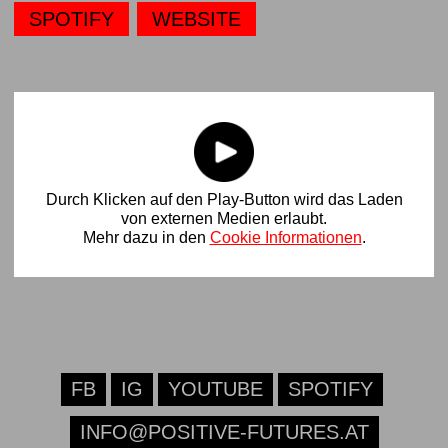
SPOTIFY
WEBSITE
Durch Klicken auf den Play-Button wird das Laden
von externen Medien erlaubt.
Mehr dazu in den
Cookie Informationen
.
FB
IG
YOUTUBE
SPOTIFY
INFO@POSITIVE-FUTURES.AT